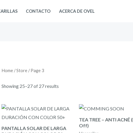
ARILLAS
CONTACTO
ACERCA DE OVEL
Home
/
Store
/ Page 3
Showing 25–27 of 27 results
TEA TREE – ANTI ACNÉ (
Off)
PANTALLA SOLAR DE LARGA