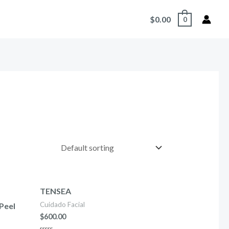
$
0.00
0
TENSEA
Cuidado Facial
Peel
$
600.00