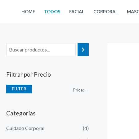
Skip
HOME
TODOS
FACIAL
CORPORAL
MASC
to
content
Filtrar por Precio
FILTER
Price:
—
Categorías
Cuidado Corporal
(4)